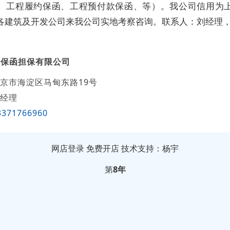
、工程履约保函、工程预付款保函、等）。我公司信用为
各建筑及开发公司来我公司实地考察咨询。联系人：刘经理
行保函担保有限公司
京市海淀区马甸东路19号
经理
3371766960
网店登录
免费开店
技术支持：杨宇
第
8年