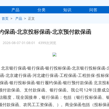
产品
分类
知识
问答
>
首页
>
产品
> 正文
约保函-北京投标保函-北京预付款保函
2026-08-07 01:08:01 4399次浏览
北京银行保函-银行保函-银行投标保函-北京银行投标保函-
保函-北京建行保函-河北建行保函-工程保函-工程担保-投标保
款保函-银行投标保函-银行履约保函-银行预付款保函 北京投
预付款保函、支付款保函、银行保函。我公司12年注册成立
信额度，现全国接单，银行保函：包括（银行投标保函、
预付款保函、农民工工资保函、）。商业保函包括（投标保