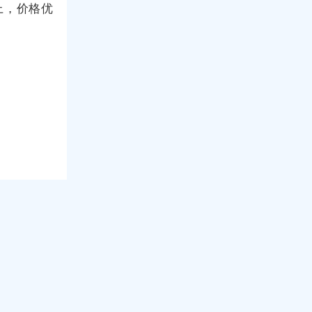
上，价格优
，