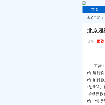
首页
当前位置 
北京履
面议
价格：
主营：
函-建行
函-预付
约担保、
得银行授
函、银行