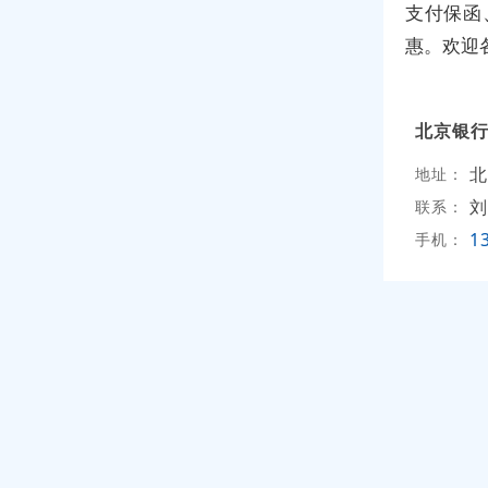
支付保函
惠。欢迎
北京银
北
地址：
刘
联系：
1
手机：