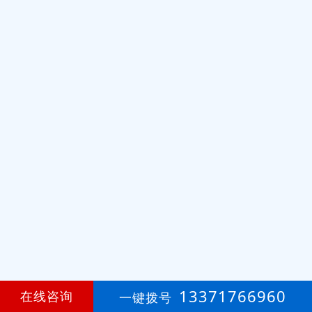
13371766960
在线咨询
一键拨号