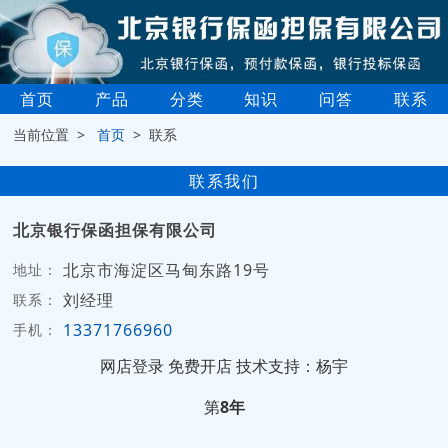
首页
产品
分类
知识
问答
联系
当前位置 >
首页
> 联系
联系我们
北京银行保函担保有限公司
北京市海淀区马甸东路19号
地址：
刘经理
联系：
13371766960
手机：
网店登录
免费开店
技术支持：杨宇
第
8年