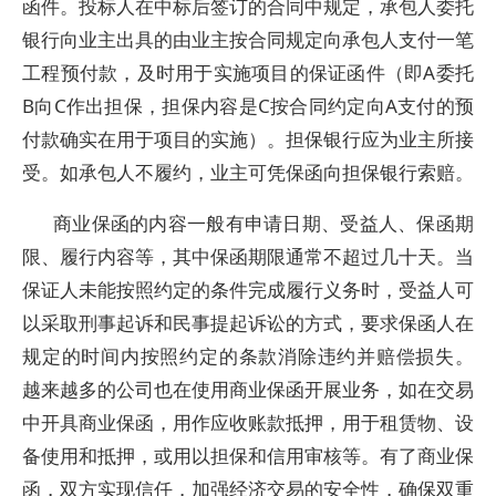
函件。投标人在中标后签订的合同中规定，承包人委托
银行向业主出具的由业主按合同规定向承包人支付一笔
工程预付款，及时用于实施项目的保证函件（即A委托
B向C作出担保，担保内容是C按合同约定向A支付的预
付款确实在用于项目的实施）。担保银行应为业主所接
受。如承包人不履约，业主可凭保函向担保银行索赔。
商业保函的内容一般有申请日期、受益人、保函期
限、履行内容等，其中保函期限通常不超过几十天。当
保证人未能按照约定的条件完成履行义务时，受益人可
以采取刑事起诉和民事提起诉讼的方式，要求保函人在
规定的时间内按照约定的条款消除违约并赔偿损失。
越来越多的公司也在使用商业保函开展业务，如在交易
中开具商业保函，用作应收账款抵押，用于租赁物、设
备使用和抵押，或用以担保和信用审核等。有了商业保
函，双方实现信任，加强经济交易的安全性，确保双重