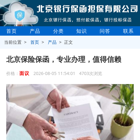
首页
产品
分类
知识
问答
联系
当前位置 >
首页
>
产品
> 正文
北京保险保函，专业办理，值得信赖
面议
价格：
2026-08-05 11:54:01 4703次浏览